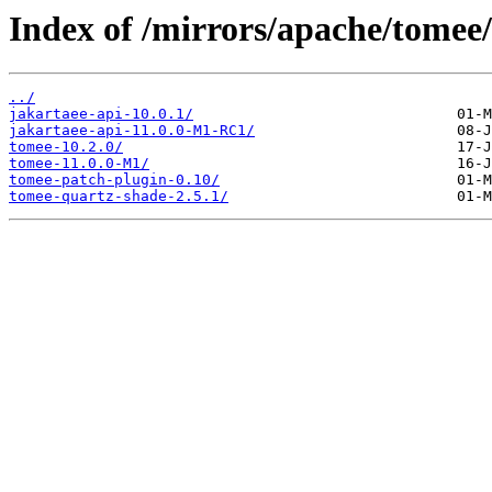
Index of /mirrors/apache/tomee/
../
jakartaee-api-10.0.1/
jakartaee-api-11.0.0-M1-RC1/
tomee-10.2.0/
tomee-11.0.0-M1/
tomee-patch-plugin-0.10/
tomee-quartz-shade-2.5.1/