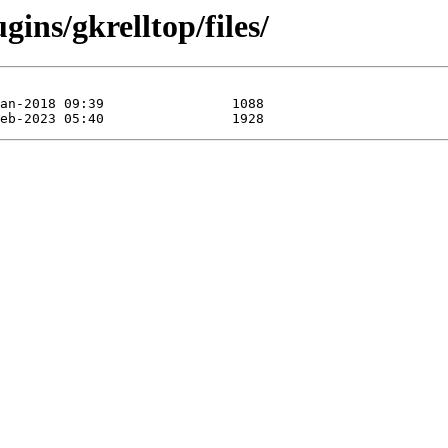
gins/gkrelltop/files/